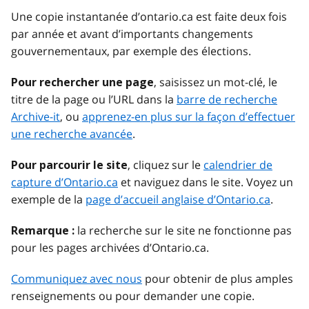
Une copie instantanée d’ontario.ca est faite deux fois
par année et avant d’importants changements
gouvernementaux, par exemple des élections.
, saisissez un mot-clé, le
Pour rechercher une page
titre de la page ou l’URL dans la
barre de recherche
Archive-it
, ou
apprenez-en plus sur la façon d’effectuer
une recherche avancée
.
, cliquez sur le
calendrier de
Pour parcourir le site
capture d’Ontario.ca
et naviguez dans le site. Voyez un
exemple de la
page d’accueil anglaise d’Ontario.ca
.
la recherche sur le site ne fonctionne pas
Remarque :
pour les pages archivées d’Ontario.ca.
Communiquez avec nous
pour obtenir de plus amples
renseignements ou pour demander une copie.