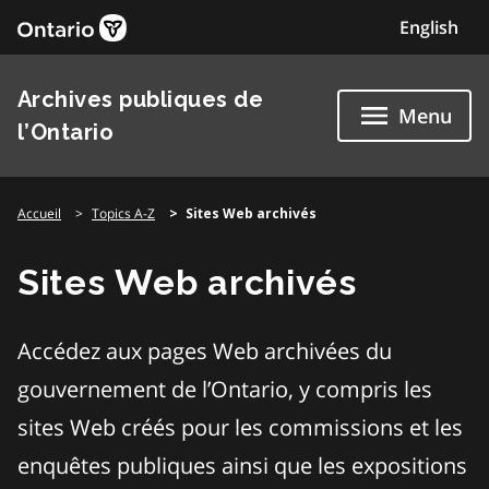
Skip
English
to
content
Archives publiques de
Menu
l’Ontario
Accueil
Topics A-Z
Sites Web archivés
Sites Web archivés
Accédez aux pages Web archivées du
gouvernement de l’Ontario, y compris les
sites Web créés pour les commissions et les
enquêtes publiques ainsi que les expositions