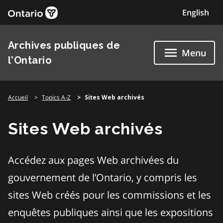
Skip
English
to
content
Archives publiques de
Menu
l’Ontario
Accueil
Topics A-Z
Sites Web archivés
Sites Web archivés
Accédez aux pages Web archivées du
gouvernement de l’Ontario, y compris les
sites Web créés pour les commissions et les
enquêtes publiques ainsi que les expositions