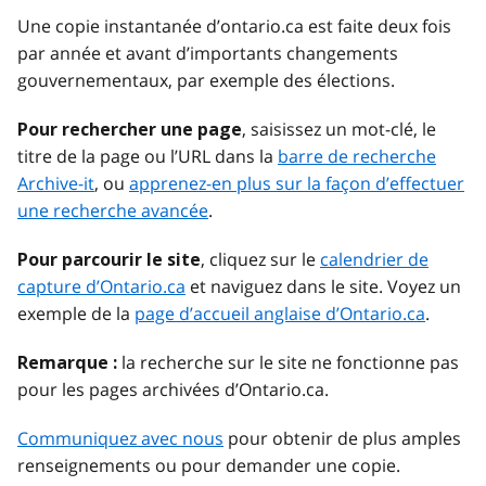
Une copie instantanée d’ontario.ca est faite deux fois
par année et avant d’importants changements
gouvernementaux, par exemple des élections.
, saisissez un mot-clé, le
Pour rechercher une page
titre de la page ou l’URL dans la
barre de recherche
Archive-it
, ou
apprenez-en plus sur la façon d’effectuer
une recherche avancée
.
, cliquez sur le
calendrier de
Pour parcourir le site
capture d’Ontario.ca
et naviguez dans le site. Voyez un
exemple de la
page d’accueil anglaise d’Ontario.ca
.
la recherche sur le site ne fonctionne pas
Remarque :
pour les pages archivées d’Ontario.ca.
Communiquez avec nous
pour obtenir de plus amples
renseignements ou pour demander une copie.