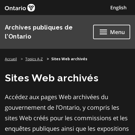
Skip
English
to
content
Archives publiques de
Menu
l’Ontario
Accueil
Topics A-Z
Sites Web archivés
Sites Web archivés
Accédez aux pages Web archivées du
gouvernement de l’Ontario, y compris les
sites Web créés pour les commissions et les
enquêtes publiques ainsi que les expositions