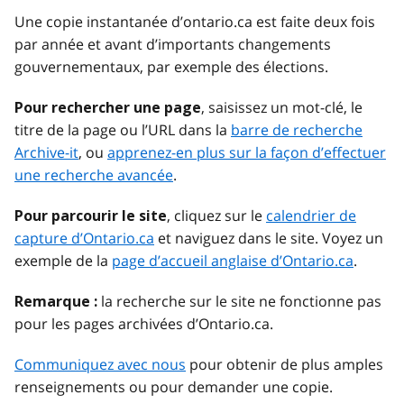
Une copie instantanée d’ontario.ca est faite deux fois
par année et avant d’importants changements
gouvernementaux, par exemple des élections.
, saisissez un mot-clé, le
Pour rechercher une page
titre de la page ou l’URL dans la
barre de recherche
Archive-it
, ou
apprenez-en plus sur la façon d’effectuer
une recherche avancée
.
, cliquez sur le
calendrier de
Pour parcourir le site
capture d’Ontario.ca
et naviguez dans le site. Voyez un
exemple de la
page d’accueil anglaise d’Ontario.ca
.
la recherche sur le site ne fonctionne pas
Remarque :
pour les pages archivées d’Ontario.ca.
Communiquez avec nous
pour obtenir de plus amples
renseignements ou pour demander une copie.