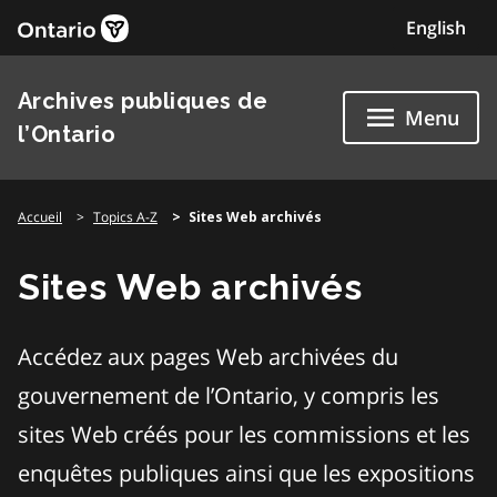
Skip
English
to
content
Archives publiques de
Menu
l’Ontario
Accueil
Topics A-Z
Sites Web archivés
Sites Web archivés
Accédez aux pages Web archivées du
gouvernement de l’Ontario, y compris les
sites Web créés pour les commissions et les
enquêtes publiques ainsi que les expositions