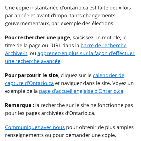
Une copie instantanée d’ontario.ca est faite deux fois
par année et avant d’importants changements
gouvernementaux, par exemple des élections.
, saisissez un mot-clé, le
Pour rechercher une page
titre de la page ou l’URL dans la
barre de recherche
Archive-it
, ou
apprenez-en plus sur la façon d’effectuer
une recherche avancée
.
, cliquez sur le
calendrier de
Pour parcourir le site
capture d’Ontario.ca
et naviguez dans le site. Voyez un
exemple de la
page d’accueil anglaise d’Ontario.ca
.
la recherche sur le site ne fonctionne pas
Remarque :
pour les pages archivées d’Ontario.ca.
Communiquez avec nous
pour obtenir de plus amples
renseignements ou pour demander une copie.