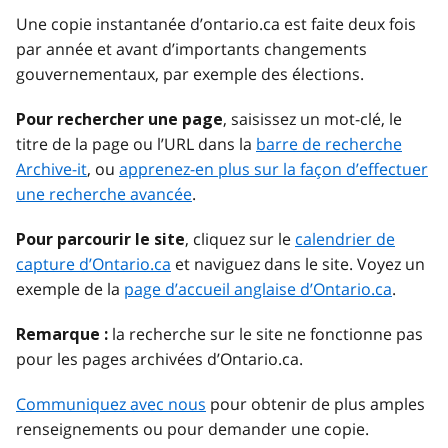
Une copie instantanée d’ontario.ca est faite deux fois
par année et avant d’importants changements
gouvernementaux, par exemple des élections.
, saisissez un mot-clé, le
Pour rechercher une page
titre de la page ou l’URL dans la
barre de recherche
Archive-it
, ou
apprenez-en plus sur la façon d’effectuer
une recherche avancée
.
, cliquez sur le
calendrier de
Pour parcourir le site
capture d’Ontario.ca
et naviguez dans le site. Voyez un
exemple de la
page d’accueil anglaise d’Ontario.ca
.
la recherche sur le site ne fonctionne pas
Remarque :
pour les pages archivées d’Ontario.ca.
Communiquez avec nous
pour obtenir de plus amples
renseignements ou pour demander une copie.