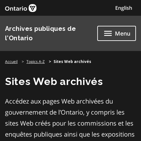
Skip
English
to
content
Archives publiques de
Menu
l’Ontario
Accueil
Topics A-Z
Sites Web archivés
Sites Web archivés
Accédez aux pages Web archivées du
gouvernement de l’Ontario, y compris les
sites Web créés pour les commissions et les
enquêtes publiques ainsi que les expositions