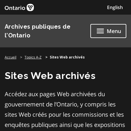
Skip
English
to
content
Archives publiques de
Menu
l’Ontario
Accueil
Topics A-Z
Sites Web archivés
Sites Web archivés
Accédez aux pages Web archivées du
gouvernement de l’Ontario, y compris les
sites Web créés pour les commissions et les
enquêtes publiques ainsi que les expositions