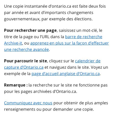
Une copie instantanée d’ontario.ca est faite deux fois
par année et avant d’importants changements
gouvernementaux, par exemple des élections.
, saisissez un mot-clé, le
Pour rechercher une page
titre de la page ou l’URL dans la
barre de recherche
Archive-it
, ou
apprenez-en plus sur la façon d’effectuer
une recherche avancée
.
, cliquez sur le
calendrier de
Pour parcourir le site
capture d’Ontario.ca
et naviguez dans le site. Voyez un
exemple de la
page d’accueil anglaise d’Ontario.ca
.
la recherche sur le site ne fonctionne pas
Remarque :
pour les pages archivées d’Ontario.ca.
Communiquez avec nous
pour obtenir de plus amples
renseignements ou pour demander une copie.