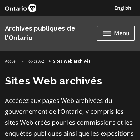
Skip
English
to
content
Archives publiques de
Menu
l’Ontario
Accueil
Topics A-Z
Sites Web archivés
Sites Web archivés
Accédez aux pages Web archivées du
gouvernement de l’Ontario, y compris les
sites Web créés pour les commissions et les
enquêtes publiques ainsi que les expositions