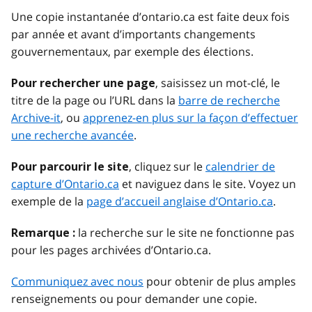
Une copie instantanée d’ontario.ca est faite deux fois
par année et avant d’importants changements
gouvernementaux, par exemple des élections.
, saisissez un mot-clé, le
Pour rechercher une page
titre de la page ou l’URL dans la
barre de recherche
Archive-it
, ou
apprenez-en plus sur la façon d’effectuer
une recherche avancée
.
, cliquez sur le
calendrier de
Pour parcourir le site
capture d’Ontario.ca
et naviguez dans le site. Voyez un
exemple de la
page d’accueil anglaise d’Ontario.ca
.
la recherche sur le site ne fonctionne pas
Remarque :
pour les pages archivées d’Ontario.ca.
Communiquez avec nous
pour obtenir de plus amples
renseignements ou pour demander une copie.