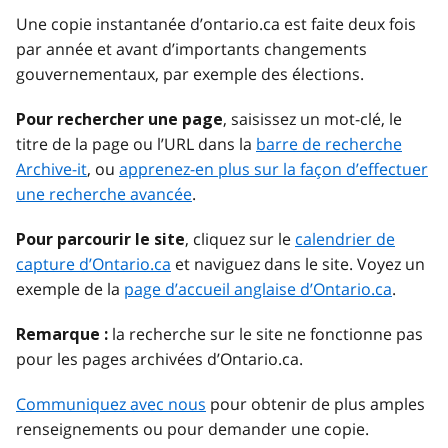
Une copie instantanée d’ontario.ca est faite deux fois
par année et avant d’importants changements
gouvernementaux, par exemple des élections.
, saisissez un mot-clé, le
Pour rechercher une page
titre de la page ou l’URL dans la
barre de recherche
Archive-it
, ou
apprenez-en plus sur la façon d’effectuer
une recherche avancée
.
, cliquez sur le
calendrier de
Pour parcourir le site
capture d’Ontario.ca
et naviguez dans le site. Voyez un
exemple de la
page d’accueil anglaise d’Ontario.ca
.
la recherche sur le site ne fonctionne pas
Remarque :
pour les pages archivées d’Ontario.ca.
Communiquez avec nous
pour obtenir de plus amples
renseignements ou pour demander une copie.