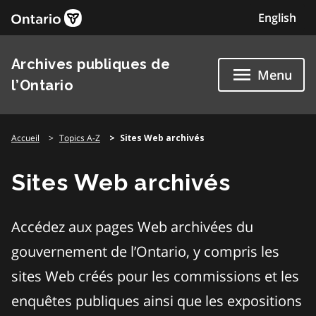
Skip
English
to
content
Archives publiques de
Menu
l’Ontario
Accueil
Topics A-Z
Sites Web archivés
Sites Web archivés
Accédez aux pages Web archivées du
gouvernement de l’Ontario, y compris les
sites Web créés pour les commissions et les
enquêtes publiques ainsi que les expositions