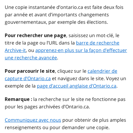
Une copie instantanée d’ontario.ca est faite deux fois
par année et avant d’importants changements
gouvernementaux, par exemple des élections.
, saisissez un mot-clé, le
Pour rechercher une page
titre de la page ou l’URL dans la
barre de recherche
Archive-it
, ou
apprenez-en plus sur la façon d’effectuer
une recherche avancée
.
, cliquez sur le
calendrier de
Pour parcourir le site
capture d’Ontario.ca
et naviguez dans le site. Voyez un
exemple de la
page d’accueil anglaise d’Ontario.ca
.
la recherche sur le site ne fonctionne pas
Remarque :
pour les pages archivées d’Ontario.ca.
Communiquez avec nous
pour obtenir de plus amples
renseignements ou pour demander une copie.