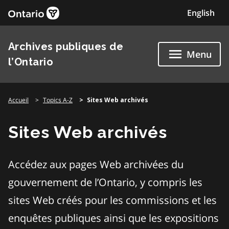
Skip
English
to
content
Archives publiques de
Menu
l’Ontario
Accueil
Topics A-Z
Sites Web archivés
Sites Web archivés
Accédez aux pages Web archivées du
gouvernement de l’Ontario, y compris les
sites Web créés pour les commissions et les
enquêtes publiques ainsi que les expositions