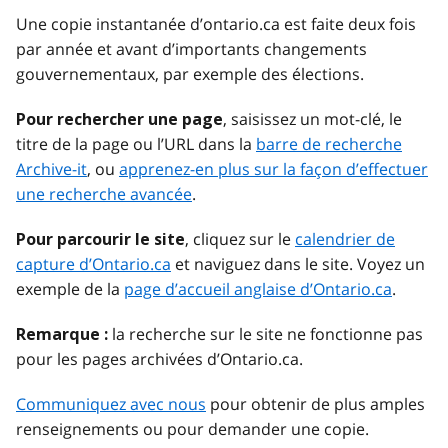
Une copie instantanée d’ontario.ca est faite deux fois
par année et avant d’importants changements
gouvernementaux, par exemple des élections.
, saisissez un mot-clé, le
Pour rechercher une page
titre de la page ou l’URL dans la
barre de recherche
Archive-it
, ou
apprenez-en plus sur la façon d’effectuer
une recherche avancée
.
, cliquez sur le
calendrier de
Pour parcourir le site
capture d’Ontario.ca
et naviguez dans le site. Voyez un
exemple de la
page d’accueil anglaise d’Ontario.ca
.
la recherche sur le site ne fonctionne pas
Remarque :
pour les pages archivées d’Ontario.ca.
Communiquez avec nous
pour obtenir de plus amples
renseignements ou pour demander une copie.