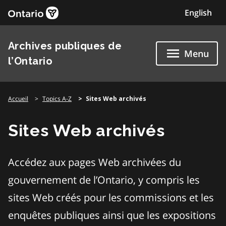
Skip
English
to
content
Archives publiques de
Menu
l’Ontario
Accueil
Topics A-Z
Sites Web archivés
Sites Web archivés
Accédez aux pages Web archivées du
gouvernement de l’Ontario, y compris les
sites Web créés pour les commissions et les
enquêtes publiques ainsi que les expositions