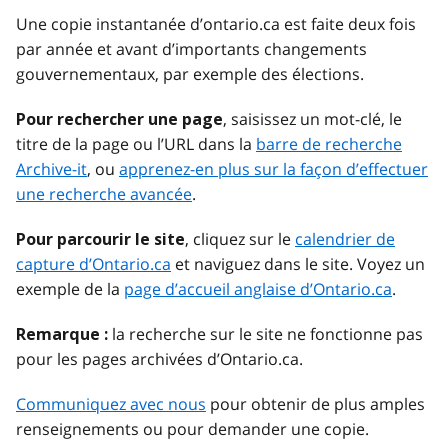
Une copie instantanée d’ontario.ca est faite deux fois
par année et avant d’importants changements
gouvernementaux, par exemple des élections.
, saisissez un mot-clé, le
Pour rechercher une page
titre de la page ou l’URL dans la
barre de recherche
Archive-it
, ou
apprenez-en plus sur la façon d’effectuer
une recherche avancée
.
, cliquez sur le
calendrier de
Pour parcourir le site
capture d’Ontario.ca
et naviguez dans le site. Voyez un
exemple de la
page d’accueil anglaise d’Ontario.ca
.
la recherche sur le site ne fonctionne pas
Remarque :
pour les pages archivées d’Ontario.ca.
Communiquez avec nous
pour obtenir de plus amples
renseignements ou pour demander une copie.