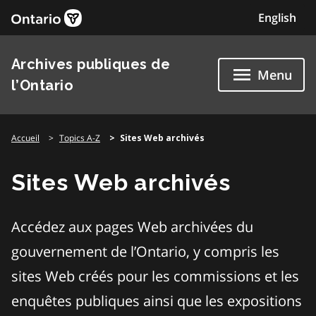
Skip
English
to
content
Archives publiques de
Menu
l’Ontario
Accueil
Topics A-Z
Sites Web archivés
Sites Web archivés
Accédez aux pages Web archivées du
gouvernement de l’Ontario, y compris les
sites Web créés pour les commissions et les
enquêtes publiques ainsi que les expositions