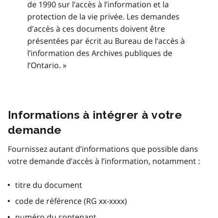
de 1990 sur l’accès à l’information et la
protection de la vie privée. Les demandes
d’accès à ces documents doivent être
présentées par écrit au Bureau de l’accès à
l’information des Archives publiques de
l’Ontario. »
Informations à intégrer à votre
demande
Fournissez autant d’informations que possible dans
votre demande d’accès à l’information, notamment :
titre du document
code de référence (RG xx-xxxx)
numéro du contenant