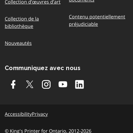
Collection d’œuvres d’art
Contenu potentiellement
Collection de la
préjudiciable
bibliothèque
Nouveautés
Communiquez avec nous
Accessibility
Privacy
© King's Printer for Ontario, 2012-2026