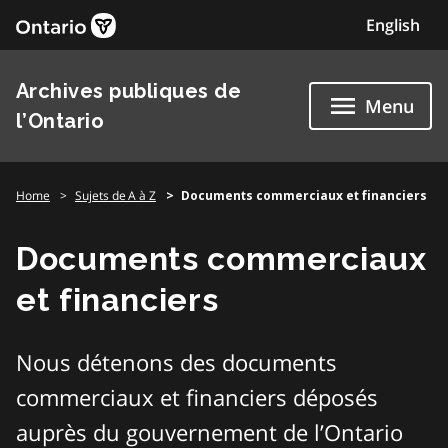
Skip
English
to
content
Archives publiques de
Menu
l’Ontario
Home
Sujets de A à Z
Documents commerciaux et financiers
Documents commerciaux
et financiers
Nous détenons des documents
commerciaux et financiers déposés
auprès du gouvernement de l’Ontario