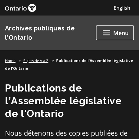
Skip
English
to
content
Archives publiques de
Menu
l’Ontario
Home
Sujets de A à Z
Publications de l’Assemblée législative
de l’Ontario
Publications de
l’Assemblée législative
de l’Ontario
Nous détenons des copies publiées de