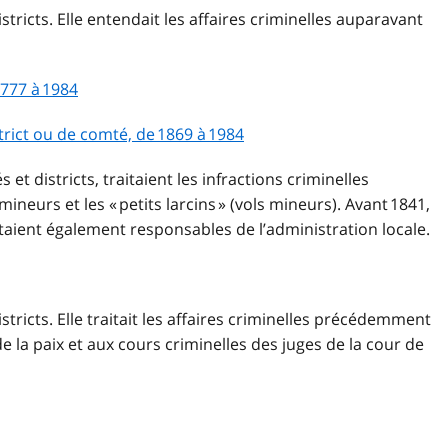
stricts. Elle entendait les affaires criminelles auparavant
1777 à 1984
trict ou de comté, de 1869 à 1984
et districts, traitaient les infractions criminelles
mineurs et les « petits larcins » (vols mineurs). Avant 1841,
étaient également responsables de l’administration locale.
stricts. Elle traitait les affaires criminelles précédemment
e la paix et aux cours criminelles des juges de la cour de