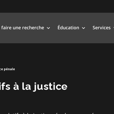
faire une recherche
Éducation
Services
ice pénale
s à la justice