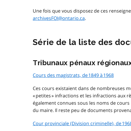
Une fois que vous disposez de ces renseig
archivesFOI@ontario.ca
.
Série de la liste des d
Tribunaux pénaux régionau
Cours des magistrats, de 1849 à 1968
Ces cours existaient dans de nombreuses muni
« petites » infractions et les infractions au
également connues sous les noms de cours de
du maire. Il reste peu de documents provena
Cour provinciale (Division criminelle), de 196