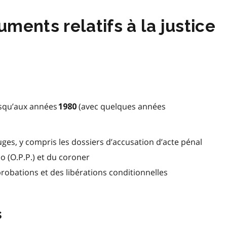
ments relatifs à la justice
usqu’aux années
(avec quelques années
1980
es, y compris les dossiers d’accusation d’acte pénal
io (O.P.P.) et du coroner
probations et des libérations conditionnelles
s