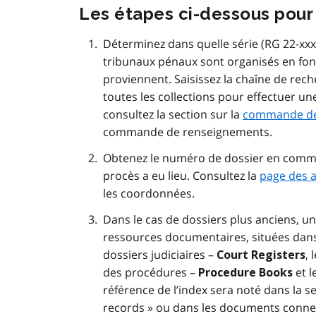
Les étapes ci-dessous pour
Déterminez dans quelle série (RG 22-xxx
tribunaux pénaux sont organisés en fonc
proviennent. Saisissez la chaîne de rech
toutes les collections pour effectuer 
consultez la section sur la
commande d
commande de renseignements.
Obtenez le numéro de dossier en commun
procès a eu lieu. Consultez la
page des a
les coordonnées.
Dans le cas de dossiers plus anciens, u
ressources documentaires, situées dans 
dossiers judiciaires –
, 
Court Registers
des procédures –
et 
Procedure Books
référence de l’index sera noté dans la
records » ou dans les documents connexes