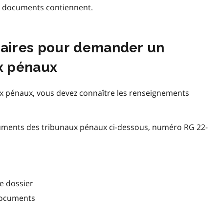
s documents contiennent.
aires pour demander un
x pénaux
x pénaux, vous devez connaître les renseignements
ocuments des tribunaux pénaux ci-dessous, numéro RG 22-
e dossier
documents