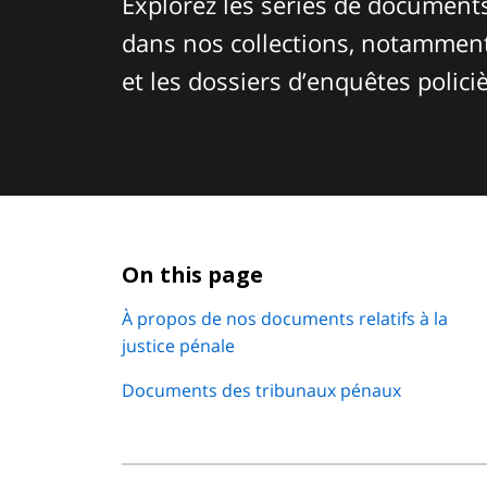
Explorez les séries de documents 
dans nos collections, notammen
et les dossiers d’enquêtes polici
On this page
À propos de nos documents relatifs à la
justice pénale
Documents des tribunaux pénaux