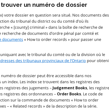
 trouver un numéro de dossier
x) votre dossier en question sera situé. Nos documents des
tion du tribunal du district ou du comté d’où ils
erche « [county] criminal » dans la boîte de recherche de
une recherche de documents d’ordre pénal par comté et
e documents
« How to order records » pour passer une
iquant avec le tribunal du comté ou de la division où le
dresses des tribunaux provinciaux de l’Ontario
pour obteni
n numéro de dossier peut être accessible dans nos
un index. Les index se trouvent dans les registres des
les registres des jugements –
, les registr
Judgement Books
les registres des ordonnances –
. Le code de
Order Books
 section sur la commande de documents « How to order
 – « Related records » de la description de la série.