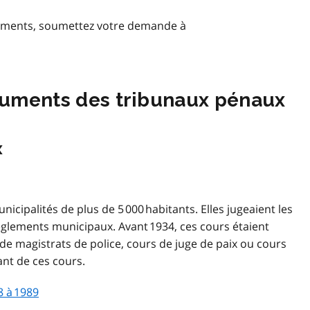
nements, soumettez votre demande à
ocuments des tribunaux pénaux
x
cipalités de plus de 5 000 habitants. Elles jugeaient les
x règlements municipaux. Avant 1934, ces cours étaient
 magistrats de police, cours de juge de paix ou cours
nt de ces cours.
8 à 1989