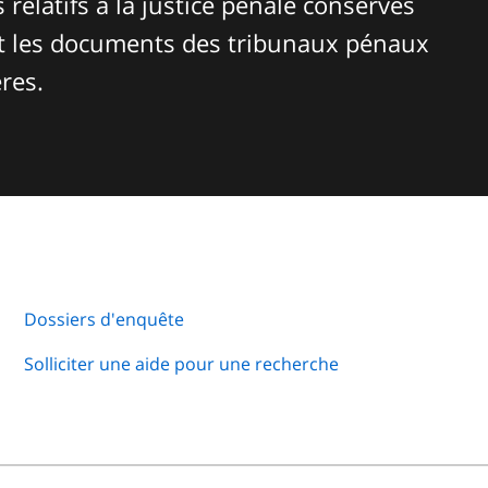
relatifs à la justice pénale conservés
t les documents des tribunaux pénaux
ères.
Dossiers d'enquête
Solliciter une aide pour une recherche