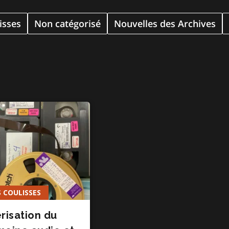
isses
Non catégorisé
Nouvelles des Archives
 COULISSES
isation du