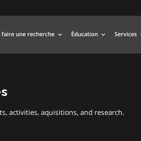
faire une recherche
Éducation
Services
es
, activities, aquisitions, and research.