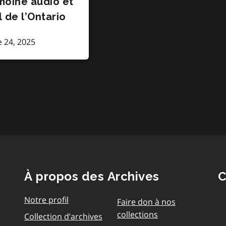
moine audio et
l de l’Ontario
 24, 2025
À propos des Archives
C
Notre profil
Faire don à nos
collections
Collection d’archives