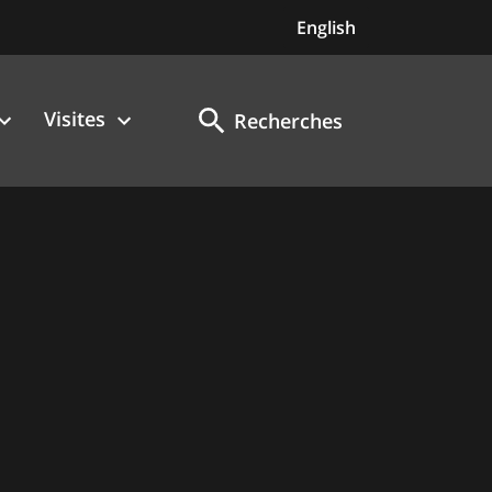
English
Visites
Recherches